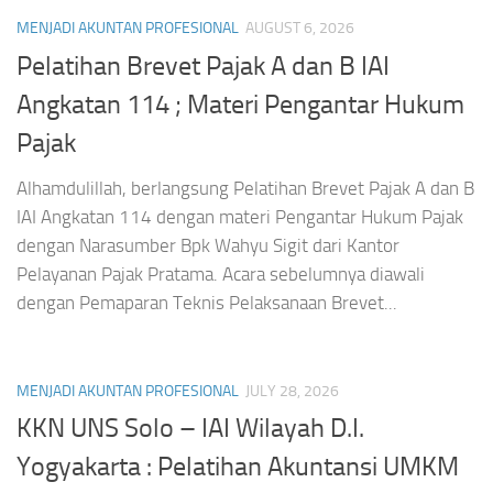
MENJADI AKUNTAN PROFESIONAL
AUGUST 6, 2026
Pelatihan Brevet Pajak A dan B IAI
Angkatan 114 ; Materi Pengantar Hukum
Pajak
Alhamdulillah, berlangsung Pelatihan Brevet Pajak A dan B
IAI Angkatan 114 dengan materi Pengantar Hukum Pajak
dengan Narasumber Bpk Wahyu Sigit dari Kantor
Pelayanan Pajak Pratama. Acara sebelumnya diawali
dengan Pemaparan Teknis Pelaksanaan Brevet...
MENJADI AKUNTAN PROFESIONAL
JULY 28, 2026
KKN UNS Solo – IAI Wilayah D.I.
Yogyakarta : Pelatihan Akuntansi UMKM