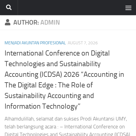
Skip to content
AUTHOR:
ADMIN
MENJADI AKUNTAN PROFESIONAL
AUGUST 7, 2026
International Conference on Digital
Technologies and Sustainability
Accounting (ICDSA) 2026 “Accounting in
The Digital Edge : The Role of
Sustainability Accounting and
Information Technology”
Alhamdulillah, selamat dan sukses Prodi Akuntansi UMY,
telah berlangsung acara : – International Conference on
Digital Technologies and Sustainability Accounting (ICDSA)