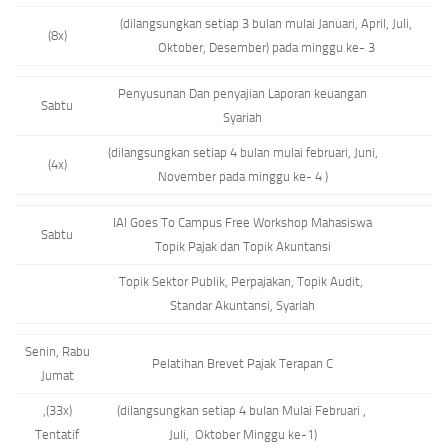
(dilangsungkan setiap 3 bulan mulai Januari, April, Juli,
(8x)
Oktober, Desember) pada minggu ke- 3
Penyusunan Dan penyajian Laporan keuangan
Sabtu
Syariah
(dilangsungkan setiap 4 bulan mulai februari, Juni,
(4x)
November pada minggu ke- 4 )
IAI Goes To Campus Free Workshop Mahasiswa
Sabtu
Topik Pajak dan Topik Akuntansi
Topik Sektor Publik, Perpajakan, Topik Audit,
Standar Akuntansi, Syariah
Senin, Rabu
Pelatihan Brevet Pajak Terapan C
Jumat
,(33x)
(dilangsungkan setiap 4 bulan Mulai Februari ,
Tentatif
Juli, Oktober Minggu ke-1)