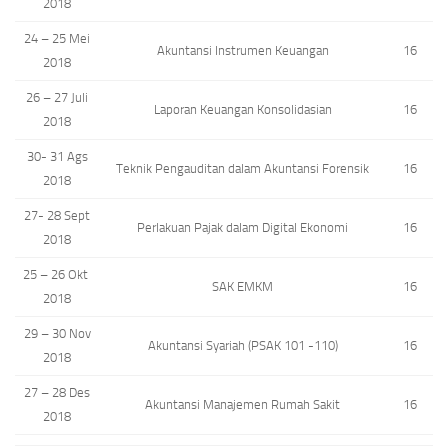
2018
24 – 25 Mei
Akuntansi Instrumen Keuangan
16
2018
26 – 27 Juli
Laporan Keuangan Konsolidasian
16
2018
30- 31 Ags
Teknik Pengauditan dalam Akuntansi Forensik
16
2018
27- 28 Sept
Perlakuan Pajak dalam Digital Ekonomi
16
2018
25 – 26 Okt
SAK EMKM
16
2018
29 – 30 Nov
Akuntansi Syariah (PSAK 101 -110)
16
2018
27 – 28 Des
Akuntansi Manajemen Rumah Sakit
16
2018