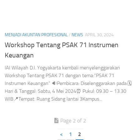
MENJADI AKUNTAN PROFESIONAL
/
NEWS
APRIL 30, 2024
Workshop Tentang PSAK 71 Instrumen
Keuangan
IAI Wilayah D.I. Yogyakarta kembali menyelenggarakan
Workshop Tentang PSAK 71 dengan tema:”PSAK 71
Instrumen Keuangan” 🔉Pembicara: Diselenggarakan pada:🗓
Hari & Tanggal: Sabtu, 4 Mei 2024⏰ Pukul: 09.30 – 13.30
WIB📍Tempat: Ruang Sidang lantai 3Kampus...
Page 2 of 2
<
1
2