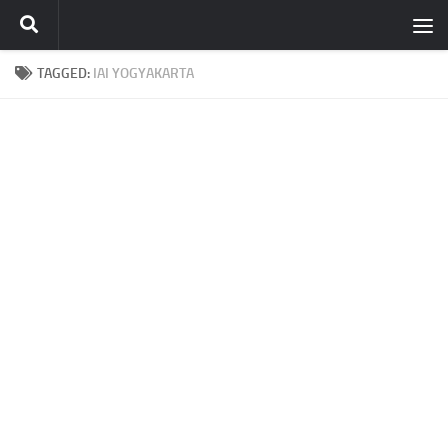
Skip to content
TAGGED:
IAI YOGYAKARTA